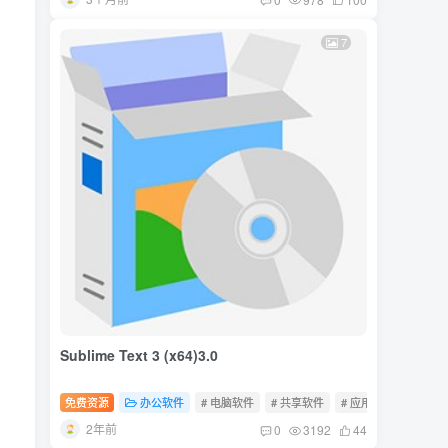
7
Sublime Text 3 (x64)3.0
免费资源
办公软件
# 电脑软件
# 共享软件
# 应用软件
2年前
0
3192
44