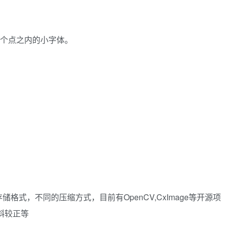
0个点之内的小字体。
式，不同的压缩方式，目前有OpenCV,CxImage等开源项
斜较正等