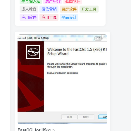
手写输入法
房产中介
截图软件
成人教育
微信营销
录屏软件
开发工具
应用软件
应用工具
平面设计
1
FastCGI for IIS61.5