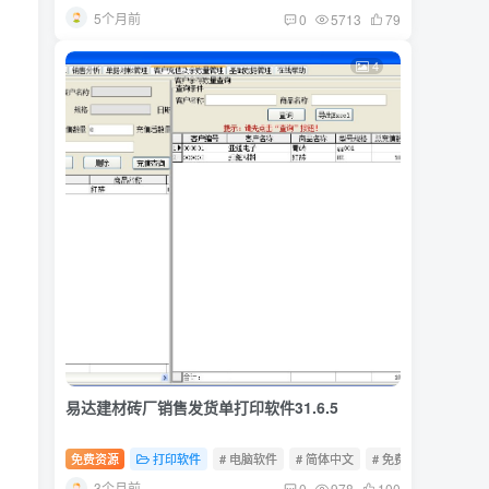
5个月前
0
5713
79
4
易达建材砖厂销售发货单打印软件31.6.5
免费资源
打印软件
# 电脑软件
# 简体中文
# 免费软件
3个月前
0
978
100