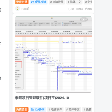
免费资源
硬件检测
# 电脑软件
# 简体中文
# 免费软件
2年前
0
93
98
定
5
字
断
泰顶项目管理软件(项目宝)2024.10
免费资源
OA协同
# 电脑软件
# 简体中文
# 免费软件