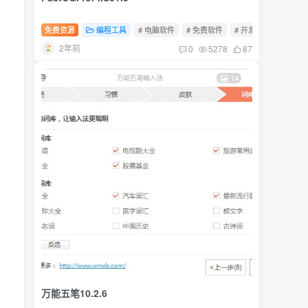
免费资源
编程工具
# 电脑软件
# 免费软件
# 开发工具
2年前
0
5278
87
14
万能五笔10.2.6