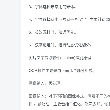
3、字体选择最常用的宋体。
4、字号选择从小五号到一号汉字，主要针对2
5、英汉混排时，汉语优先。
6、汉字粘连时，进行动态优化切分。
图片文字提取软件(miniocr)识别原理
OCR软件主要是由下面几个部分组成。
图像输入、预处理：
图像输入：对于不同的图像格式，有着不同的存储格
目 。预处理：主要包括二值化，噪声去除，倾