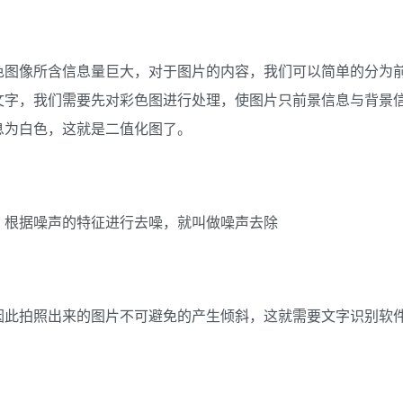
色图像所含信息量巨大，对于图片的内容，我们可以简单的分为
文字，我们需要先对彩色图进行处理，使图片只前景信息与背景
息为白色，这就是二值化图了。
，根据噪声的特征进行去噪，就叫做噪声去除
因此拍照出来的图片不可避免的产生倾斜，这就需要文字识别软