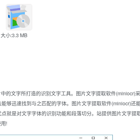
大小:3.3 MB
片中的文字所打造的识别文字工具。图片文字提取软件(miniocr)
够迅速找到与之匹配的字体。图片文字提取软件(miniocr)还
优点就是对文字字体的识别功能和段落切分。站提供图片文字提
用!