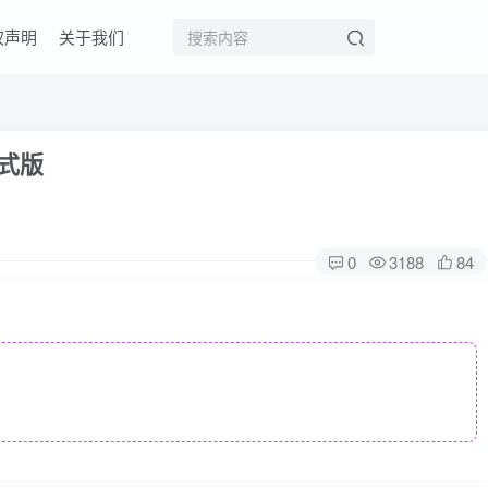
权声明
关于我们
正式版
0
3188
84