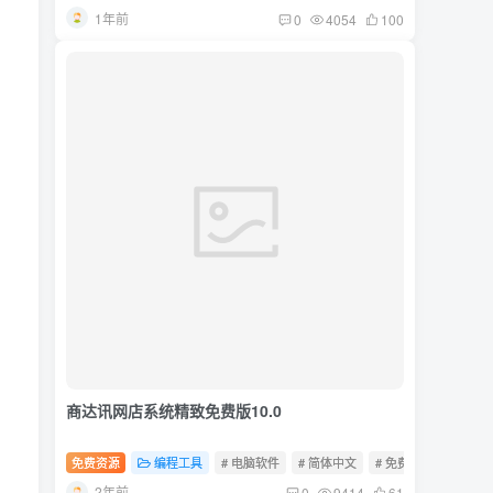
1年前
0
4054
100
商达讯网店系统精致免费版10.0
免费资源
编程工具
# 电脑软件
# 简体中文
# 免费软件
2年前
0
9414
61