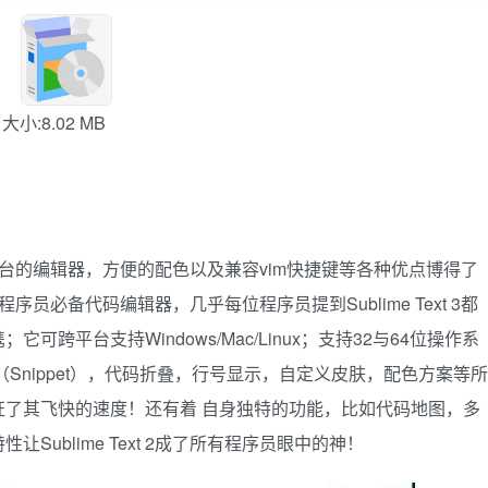
大小:8.02 MB
效，跨平台的编辑器，方便的配色以及兼容vim快捷键等各种优点博得了
款程序员必备代码编辑器，几乎每位程序员提到Sublime Text 3都
跨平台支持Windows/Mac/Linux；支持32与64位操作系
Snippet），代码折叠，行号显示，自定义皮肤，配色方案等所
了其飞快的速度！还有着 自身独特的功能，比如代码地图，多
ublime Text 2成了所有程序员眼中的神！