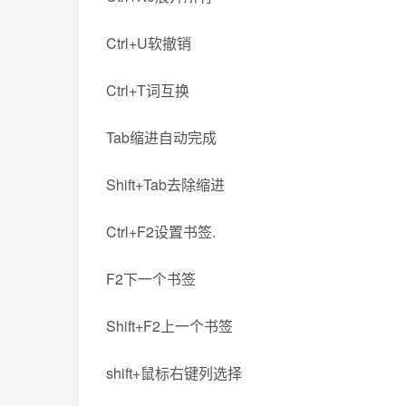
Ctrl+U软撤销
Ctrl+T词互换
Tab缩进自动完成
Shift+Tab去除缩进
Ctrl+F2设置书签.
F2下一个书签
Shift+F2上一个书签
shift+鼠标右键列选择