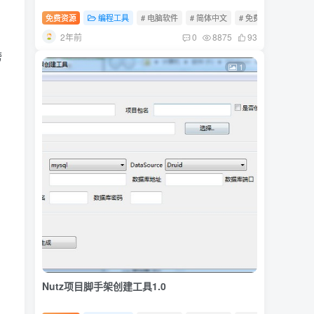
免费资源
编程工具
# 电脑软件
# 简体中文
# 免费软件
2年前
0
8875
93
跨
1
Nutz项目脚手架创建工具1.0