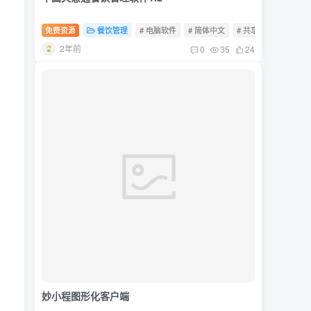
免费资源
餐饮管理
# 电脑软件
# 简体中文
# 共享软件
2年前
0
35
24
妙小程图形化客户端