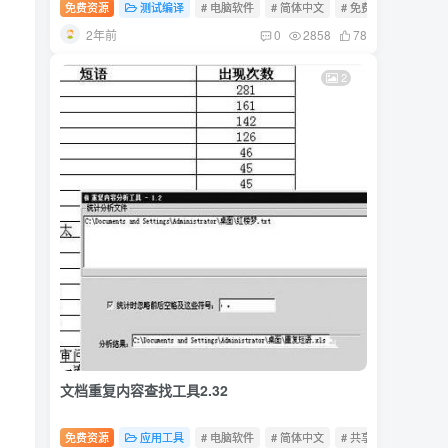
免费资源
测试编译
# 电脑软件
# 简体中文
# 免费软件
2年前
0
2858
78
2
文档重复内容查找工具2.32
免费资源
应用工具
# 电脑软件
# 简体中文
# 共享软件