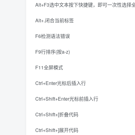
Alt+F3选中文本按下快捷键，即可一次性选
Alt+.闭合当前标签
F6检测语法错误
F9行排序(按a-z)
F11全屏模式
Ctrl+Enter光标后插入行
Ctrl+Shift+Enter光标前插入行
Ctrl+Shift+[折叠代码
Ctrl+Shift+]展开代码