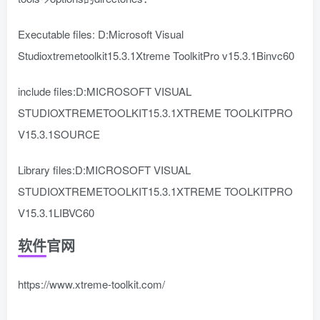
Executable files: D:Microsoft Visual
Studioxtremetoolkit15.3.1Xtreme ToolkitPro v15.3.1Binvc60
include files:D:MICROSOFT VISUAL
STUDIOXTREMETOOLKIT15.3.1XTREME TOOLKITPRO
V15.3.1SOURCE
Library files:D:MICROSOFT VISUAL
STUDIOXTREMETOOLKIT15.3.1XTREME TOOLKITPRO
V15.3.1LIBVC60
软件官网
https://www.xtreme-toolkit.com/