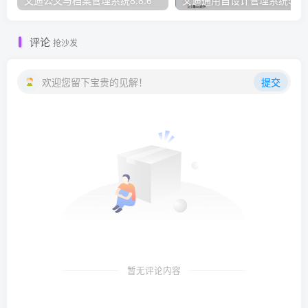
文迪公文与档案管理系统8.8.6
文迪通用自设计管理系统5.8.
评论
抢沙发
欢迎您留下宝贵的见解！
提交
暂无评论内容