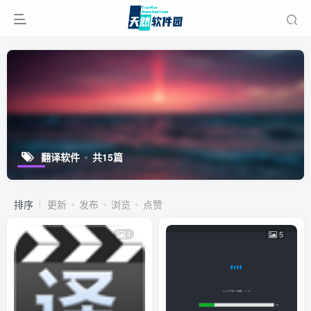
翻译软件
共15篇
排序
更新
发布
浏览
点赞
1
5