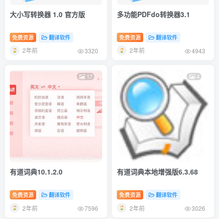
大小写转换器 1.0 官方版
多功能PDFdo转换器3.1
免费资源
翻译软件
免费资源
翻译软件
2年前
2年前
3320
4943
17
4
有道词典10.1.2.0
有道词典本地增强版6.3.68
免费资源
翻译软件
免费资源
翻译软件
2年前
2年前
7596
3026