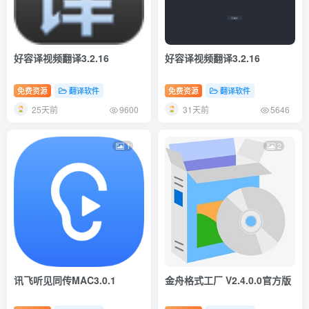
好容译视频翻译3.2.16
好容译视频翻译3.2.16
免费资源
翻译软件
免费资源
翻译软件
25天前
31天前
9600
5646
1
2
讯飞听见同传MAC3.0.1
金舟格式工厂 V2.4.0.0官方版