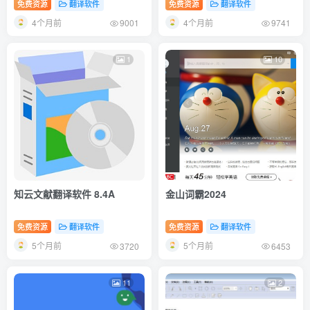
免费资源
翻译软件
免费资源
翻译软件
4个月前
4个月前
9001
9741
1
10
知云文献翻译软件 8.4A
金山词霸2024
免费资源
翻译软件
免费资源
翻译软件
5个月前
5个月前
3720
6453
11
2