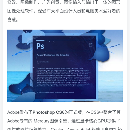
修改、图像制作、广告创意，图像输入与输出于一体的图形
图像处理软件，深受广大平面设计人员和电脑美术爱好者的
喜爱。
Adobe发布了
Photoshop CS6
的正式版，在CS6中整合了其
Adobe专有的 Mercury图像引擎，通过显卡核心GPU提供了
强悍的图片编辑能力。Content-Aware Patch帮助用户更加轻