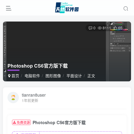
0
8111
65
Photoshop CS6官方版下载
首页
电脑软件
图形图像
平面设计
正文
tianran8user
1年前更新
Photoshop CS6官方版下载
免费资源