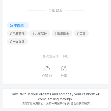
THE END
平面设计
# 电脑软件
# 共享软件
# 图形图像
# 英文
# 平面设计
喜欢就支持一下吧
点赞
65
分享
Have faith in your dreams and someday your rainbow will
come smiling through.
请对梦想充满信心，总有一天属于你的彩虹会在天空微笑