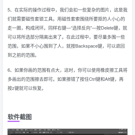
5、在实际的操作过程中，我们会扣一些复杂的图片，这是我
们就需要磁性套锁工具。用磁性套索围绕所要抠的人小心的
走一圈，构成闭环。同样右键—“选择反向”—按Delete键，就
可以将所选部分隔离出来了。在此过程中，要尽量多围一些
范围，如果不小心围到了人，就按Backspace键，可以退回
到之前的范围。
6、如果你画的范围有点大，这时，你可以使用橡皮擦工具将
多画出的范围擦去即可。如果擦错了按住Ctrl键和Alt键，再
按z键就可以恢复。
软件截图