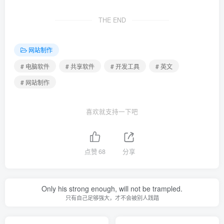
THE END
网站制作
# 电脑软件
# 共享软件
# 开发工具
# 英文
# 网站制作
喜欢就支持一下吧
点赞
68
分享
Only his strong enough, will not be trampled.
只有自己足够强大，才不会被别人践踏