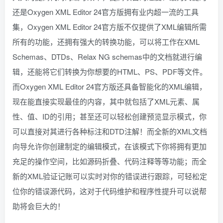
还是Oxygen XML Editor 24官方版拥有业内超一流的工具
集，Oxygen XML Editor 24官方版不仅提供了XML编辑所需
所有的功能，还拥有强大的转换功能，可以将工作在XML
Schemas、DTDs、Relax NG schemas中的文档就进行编
辑，还能将它们转换为你想要的HTML、PS、PDF等文件。
而Oxygen XML Editor 24官方版还具备智能化的XML编辑，
现在能直接实现最佳的内容，其中就包括了XML元素、属
性、值、ID的引用；甚至还可以轻松创建预览显示模式，你
可以直接对其进行各种标注和DTD注解！而全新的XML文档
向导允许你创建制定的编辑模式，在该模式下你将拥有更加
充足的操作空间，比如源码折叠、代码注释等等功能；而全
新的XML验证记账可以实时对你的错误进行跟踪，可轻松定
位你的错误源代码，这对于代码维护和程序性提升可以说帮
助将会巨大的！