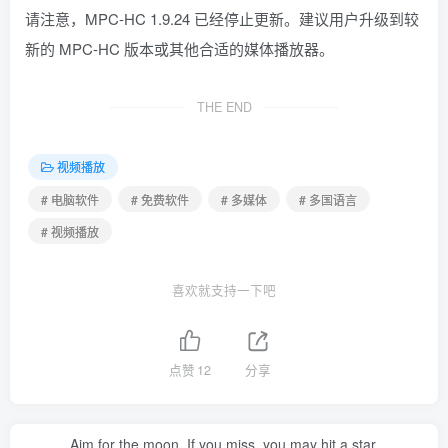
请注意，MPC-HC 1.9.24 已经停止更新。建议用户升级到较
新的 MPC-HC 版本或其他合适的媒体播放器。
THE END
视频播放
# 电脑软件
# 免费软件
# 多媒体
# 多国语言
# 视频播放
喜欢就支持一下吧
点赞
12
分享
Aim for the moon. If you miss, you may hit a star.