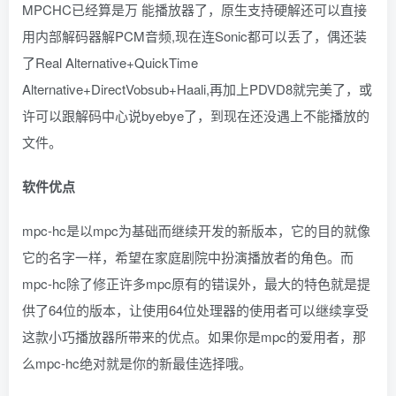
MPCHC已经算是万 能播放器了，原生支持硬解还可以直接
用内部解码器解PCM音频,现在连Sonic都可以丢了，偶还装
了Real Alternative+QuickTime
Alternative+DirectVobsub+Haali,再加上PDVD8就完美了，或
许可以跟解码中心说byebye了，到现在还没遇上不能播放的
文件。
软件优点
mpc-hc是以mpc为基础而继续开发的新版本，它的目的就像
它的名字一样，希望在家庭剧院中扮演播放者的角色。而
mpc-hc除了修正许多mpc原有的错误外，最大的特色就是提
供了64位的版本，让使用64位处理器的使用者可以继续享受
这款小巧播放器所带来的优点。如果你是mpc的爱用者，那
么mpc-hc绝对就是你的新最佳选择哦。