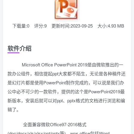
下载量:0
评分:9
更新时间:2023-09-25
大小:4.93 MB
软件介绍
Microsoft Office PowerPoint 2019是由微软推出的一
款办公组件，相信提起ppt大家都不陌生，无论是各种稿件还
是幻灯片都是使用PowerPoint制作完成的，可以说是我们办
公中必不可少的一款软件，提供的这个是PowerPoint2019最
新版本，安装后就可以对ppt、pptx格式的文档进行浏览和编
辑了。
全面兼容微软Office97-2016格式
(doc/docx/xls/xlsx/ppt/pptx等)。wps office包括Word、