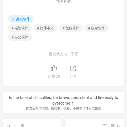
THE END
办公软件
# 电脑软件
# 简体中文
# 免费软件
# 应用软件
# 办公软件
喜欢就支持一下吧
点赞
78
分享
In the face of difficulties, be brave, persistent and tirelessly to
overcome it.
面对困难的时候，要勇敢、执着、不畏艰辛地去战胜它
上一篇
下一篇