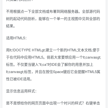
不用根据点一下全部文档或布署到网络服务器。全部源代码
树的起动代码剖析，能够在一个单一的主视图中见到全部的
結果。
适用HTML5：
用lt;!DOCTYPE HTMLgt;建立一个新的HTML文本文档,便于
于在代码中应用HTML5。倘若大家要想应用一个lt;canvasgt;
标签。不仅要当键入”lt;ca”时IDE会了解你的用意并加上
lt;canvasgt;标签，并且在按住Space键后它会提醒HTML5属
性已被IDE适用。
显示信息运用样式：
是不是想给你的网页页面中出現一个时兴的样式？右键单击