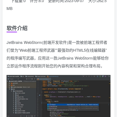
下载量:0
评分:8.0
更新时间:2023-09-07
大小:262.5
MB
软件介绍
JetBrains WebStorm(前端开发软件)是一款被前端工程师者
们誉为”Web前端工程师武器””最强劲的HTML5在线编辑器”
的程序编写武器，应用这一款JetBrains WebStorm能够给你
立即运作程序流程刚开始您的內容构架和架构合理布局，