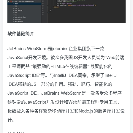
软件基础简介
JetBrains WebStorm是jetbrains企业集团旗下一款
JavaScript开发环境。被众多我国JS开发人员誉为”Web前端
工程师武器””最强劲的HTML5在线编辑器””最智能化的
JavaSscript IDE”等。与IntelliJ IDEA同宗，承继了IntelliJ
IDEA强劲的JS一部分的作用。强劲、轻巧、智能化的
JavaScript IDE。JetBrains WebStorm是一款备受众多程序
猿钟爱的JavaScript开发设计和Web前端工程师专用工具，
极致融入各种各样繁杂移动端开发和Node.js的服务端开发设
计。