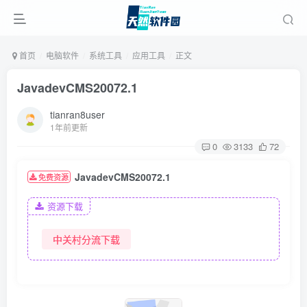
首页
电脑软件
系统工具
应用工具
正文
JavadevCMS20072.1
tianran8user
1年前更新
0
3133
72
JavadevCMS20072.1
免费资源
资源下载
中关村分流下载