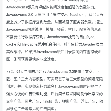
Javadevcms都具有卓越的访问速度和超强的负载能力。
Javadevcms 2.0 大量应用了缓冲技术（cache），从最大程
度上减少了数据库查询数量，从而减轻了服务器负载。通过
Javadevcms内建缓冲，模块、频道、栏目、配置等信息都
不需要进行数据库查询。Javadevcms独有的自由的sql
cache 和 file cache缓冲配合使用，则可使任意Javadev页面
实现缓冲。如果把Javadevcms缓冲目录指向内存虚拟硬盘
区，则可获得更快的响应速度。
>>2、强大易用的功能>>Javadevcms 2.0提供了文章、下
载、图片三大内容模型，可实现基于这三大模型的频道无限
创建，并可实现频道捆绑域名！Javadevcms同时还提供了
强大方便的广告管理功能，后台简单设置即可制作出常见的
文字广告、图片广告、falsh广告、弹窗广告、浮动广告、随
屏移动广告等常见的广告类型。