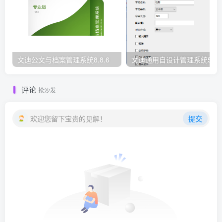
文迪公文与档案管理系统8.8.6
文迪通用自设计管理系统5.8.
评论
抢沙发
欢迎您留下宝贵的见解！
提交