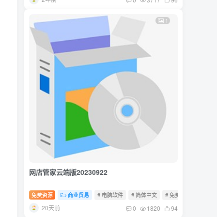
1
网店管家云端版20230922
免费资源
商业贸易
# 电脑软件
# 简体中文
# 免费软件
20天前
0
1820
94