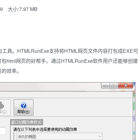
9
大小:7.97 MB
包工具。HTMLRunExe支持将HTML网页文件内容打包成EXE可
tml网页的好帮手。通过HTMLRunExe软件用户还能够创建
员的效率。