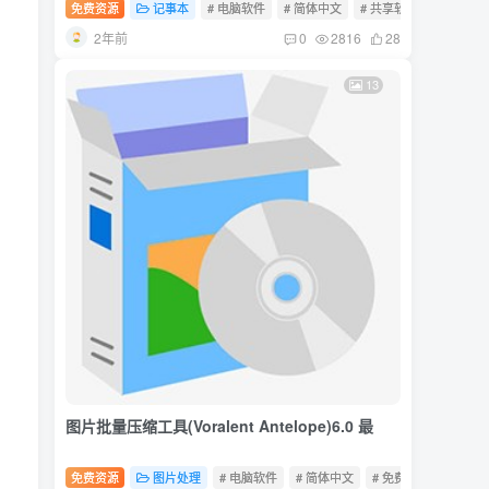
免费资源
记事本
# 电脑软件
# 简体中文
# 共享软件
2年前
0
2816
28
13
图片批量压缩工具(Voralent Antelope)6.0 最
免费资源
图片处理
# 电脑软件
# 简体中文
# 免费软件