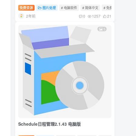
免费资源
图片处理
# 电脑软件
# 简体中文
# 免费软件
2年前
0
1257
21
5
Schedule日程管理2.1.43 电脑版