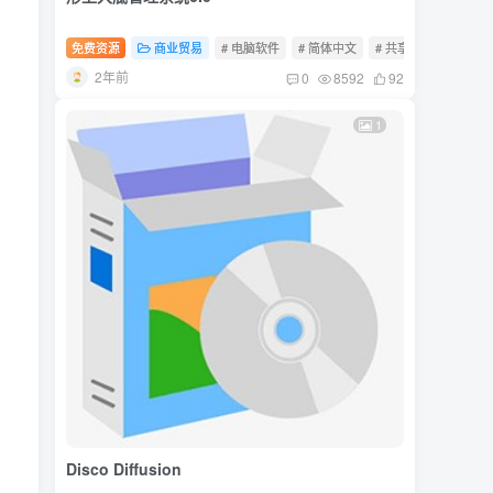
，
免费资源
商业贸易
# 电脑软件
# 简体中文
# 共享软件
2年前
0
8592
92
1
Disco Diffusion