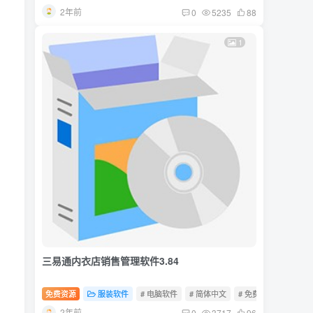
2年前
0
5235
88
1
三易通内衣店销售管理软件3.84
免费资源
服装软件
# 电脑软件
# 简体中文
# 免费软件
2年前
0
3717
96