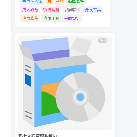
手写输入法
房产中介
截图软件
成人教育
微信营销
录屏软件
开发工具
应用软件
应用工具
平面设计
1
形上大底管理系统6.0