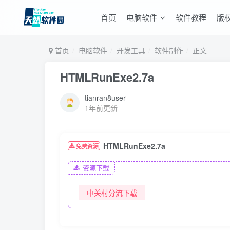
首页
电脑软件
软件教程
版
首页
电脑软件
开发工具
软件制作
正文
HTMLRunExe2.7a
tianran8user
1年前更新
HTMLRunExe2.7a
免费资源
资源下载
中关村分流下载