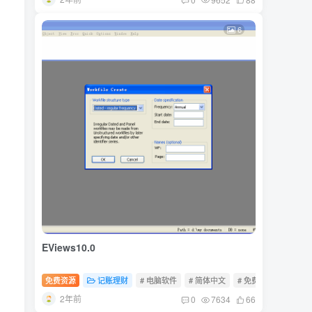
6
EViews10.0
免费资源
记账理财
# 电脑软件
# 简体中文
# 免费软件
2年前
0
7634
66