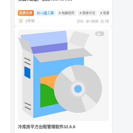
免费资源
U盘工具
# 电脑软件
# 简体中文
# 免费软件
2年前
0
1808
78
1
冷库房平方出租管理软件32.6.6