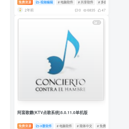
免费资源
视频编辑
# 电脑软件
# 共享软件
# 多媒体
2年前
0
6835
47
2
阿蛮歌霸(KTV点歌系统)5.0.11.0单机版
免费资源
K歌软件
# 电脑软件
# 简体中文
# 免费软件