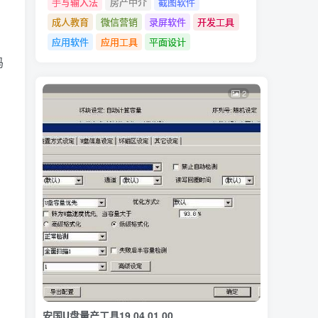
手写输入法
房产中介
截图软件
成人教育
微信营销
录屏软件
开发工具
应用软件
应用工具
平面设计
码
2
安国U盘量产工具19.04.01.00