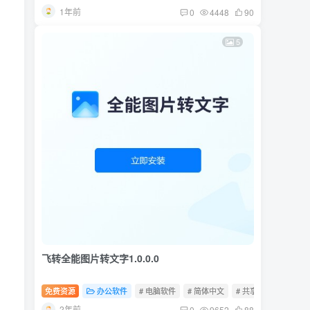
1年前
0
4448
90
5
飞转全能图片转文字1.0.0.0
免费资源
办公软件
# 电脑软件
# 简体中文
# 共享软件
2年前
0
9652
88