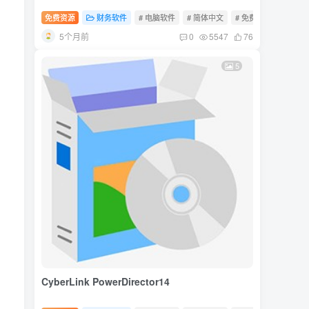
免费资源
财务软件
# 电脑软件
# 简体中文
# 免费软件
5个月前
0
5547
76
5
CyberLink PowerDirector14