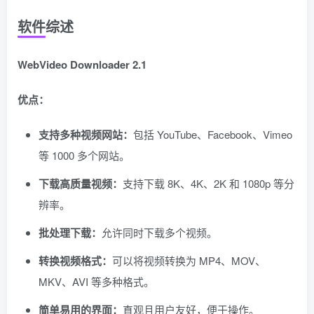
软件综述
WebVideo Downloader 2.1
优点：
支持多种视频网站：
包括 YouTube、Facebook、Vimeo
等 1000 多个网站。
下载高质量视频：
支持下载 8K、4K、2K 和 1080p 等分
辨率。
批处理下载：
允许同时下载多个视频。
转换视频格式：
可以将视频转换为 MP4、MOV、
MKV、AVI 等多种格式。
简单易用的界面：
直观且用户友好，便于操作。