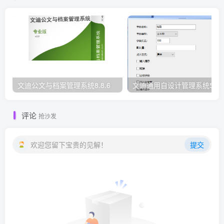
文迪公文与档案管理系统8.8.6
文迪通用自设计管理系统5.8.
评论
抢沙发
欢迎您留下宝贵的见解！
提交