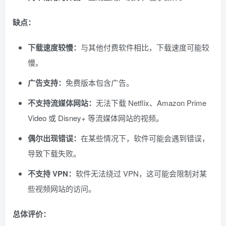
缺点：
下载速度较慢：
与其他付费软件相比，下载速度可能较
慢。
广告支持：
免费版本包含广告。
不支持流媒体网站：
无法下载 Netflix、Amazon Prime
Video 或 Disney+ 等流媒体网站的视频。
偶尔出现错误：
在某些情况下，软件可能会遇到错误，
导致下载失败。
不支持 VPN：
软件无法绕过 VPN，这可能会限制对某
些视频网站的访问。
总体评价：