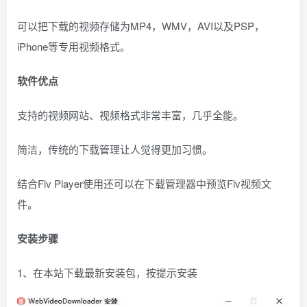
可以把下载的视频存储为MP4，WMV，AVI以及PSP，
iPhone等专用视频格式。
软件优点
支持的视频网站、视频格式非常丰富，几乎全能。
简洁，传统的下载管理让人觉得更加习惯。
结合Flv Player使用还可以在下载管理器中预览Flv视频文
件。
安装步骤
1、在本站下载最新安装包，按提示安装