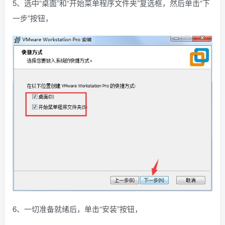
5、选中“桌面”和“开始菜单程序文件夹”复选框，然后单击“下
一步”按钮，
6、一切准备就绪后，单击“安装”按钮，