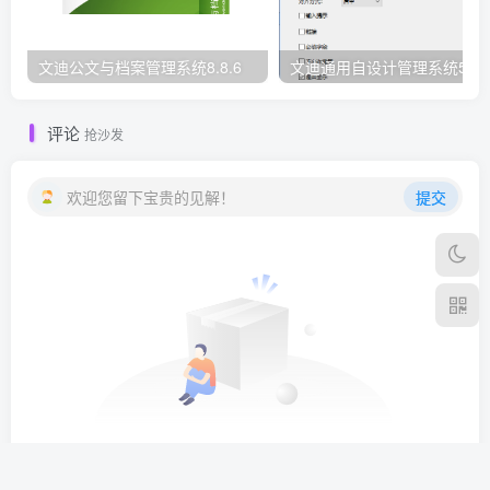
文迪公文与档案管理系统8.8.6
文迪通用自设计管理系统5.8.
评论
抢沙发
欢迎您留下宝贵的见解！
提交