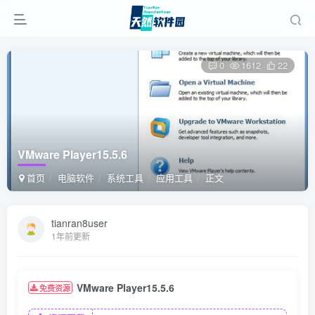
0
1612
22
VMware Player15.5.6
首页
电脑软件
系统工具
应用工具
正文
tianran8user
1年前更新
VMware Player15.5.6
免费资源