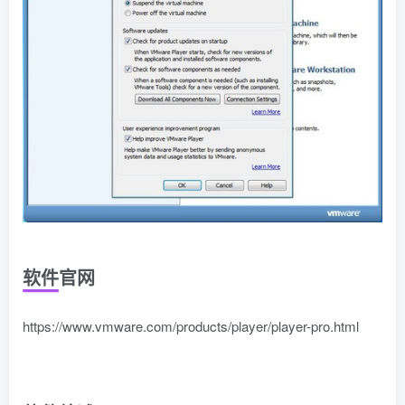
软件官网
https://www.vmware.com/products/player/player-pro.html