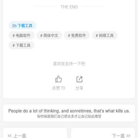
THE END
下载工具
# 电脑软件
# 简体中文
# 免费软件
# 网络工具
# 下载工具
喜欢就支持一下吧
点赞
73
分享
People do a lot of thinking, and sometimes, that's what kills us.
有时候是我们自己想太多才让自己如此难受
上一篇
下一篇