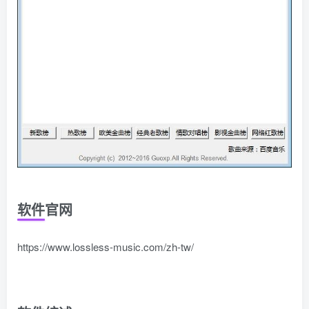
软件官网
https://www.lossless-music.com/zh-tw/