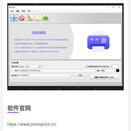
软件官网
https://www.photoprint.cn/