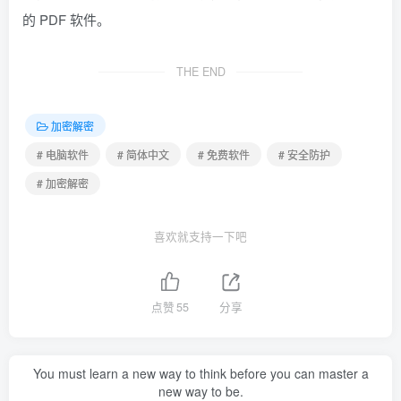
的 PDF 软件。
THE END
加密解密
# 电脑软件
# 简体中文
# 免费软件
# 安全防护
# 加密解密
喜欢就支持一下吧
点赞
55
分享
You must learn a new way to think before you can master a
new way to be.