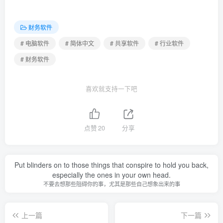
财务软件
# 电脑软件
# 简体中文
# 共享软件
# 行业软件
# 财务软件
喜欢就支持一下吧
点赞
20
分享
Put blinders on to those things that conspire to hold you back,
especially the ones in your own head.
不要去想那些阻碍你的事，尤其是那些自己想象出来的事
上一篇
下一篇