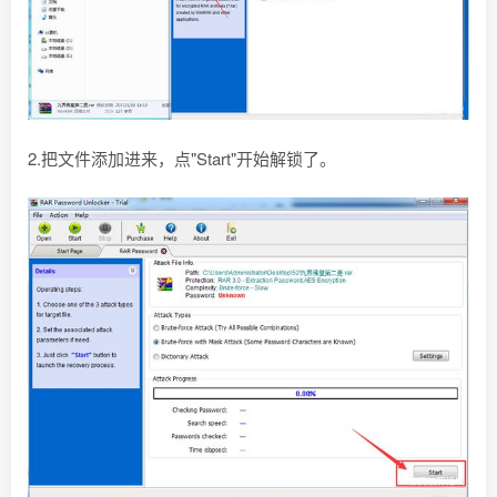
2.把文件添加进来，点"Start"开始解锁了。