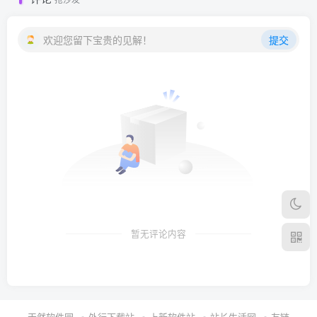
欢迎您留下宝贵的见解！
提交
暂无评论内容
天然软件园
外行下载站
上新软件站
站长生活网
友链