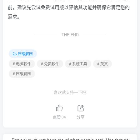
前，建议先尝试免费试用版以评估其功能并确保它满足您的
需求。
THE END
压缩解压
# 电脑软件
# 免费软件
# 系统工具
# 英文
# 压缩解压
喜欢就支持一下吧
点赞
34
分享