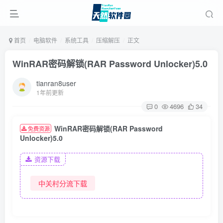
首页
电脑软件
系统工具
压缩解压
正文
WinRAR密码解锁(RAR Password Unlocker)5.0
tianran8user
1年前更新
0
4696
34
WinRAR密码解锁(RAR Password
免费资源
Unlocker)5.0
资源下载
中关村分流下载