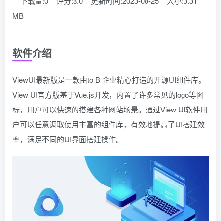
下载量:0
评分:8.0
更新时间:2023-08-25
大小:3.31
MB
软件介绍
ViewUI最新版是一款由
to B 企业精心打造的
开源UI组件库
。
View UI官方版基于Vue.js开发，内置了许多常见的logo等图
标，用户可以快速的搭建各种网站场景。通过View UI软件用
户可以任意调取使用丰富的组件库，有效地提高了UI搭建效
率，满足不同的UI界面搭建操作。