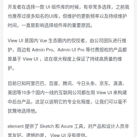
开发者在选择一款 UI 组件库的时候，有非常多选择，之前我
也推荐过很多知名的UI库，但维护的更新频率以及持续维护
时间，一直是影响选择组件库的重要原因。
View UI 是国内 Vue 生态圈内的佼佼者，由公司团队进行维
护，周边有 Admin Pro、Admin UI Pro 等付费授权的产品都
是基于 View UI ，这在很大程度上保证了持续高质量的维
护。
目前已知阿里巴巴、百度、腾讯、今日头条、京东、滴滴、
美团等10多个国内一线的互联网公司都在用 View UI 来构建
中后台产品，这足以说明它的专业化程度，让我们可以毫不
犹豫地选择他。
element 提供了 Sketch 和 Axure 工具，对产品和设计人员非
常友好。遗憾的是， View UI 没有提供。