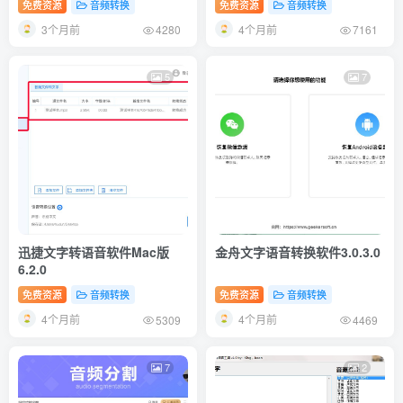
免费资源
音频转换
免费资源
音频转换
3个月前
4个月前
4280
7161
5
7
迅捷文字转语音软件Mac版
金舟文字语音转换软件3.0.3.0
6.2.0
免费资源
音频转换
免费资源
音频转换
4个月前
4个月前
5309
4469
7
2