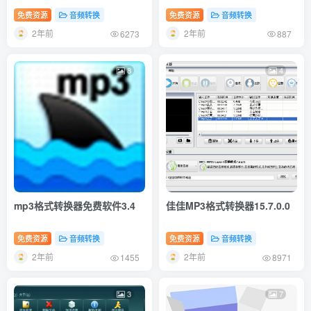
免费资源
音频转换
免费资源
音频转换
2年前
2年前
6273
887
8
4
mp3格式转换器免费软件3.4
佳佳MP3格式转换器15.7.0.0
免费资源
音频转换
免费资源
音频转换
2年前
2年前
1455
8971
3
7