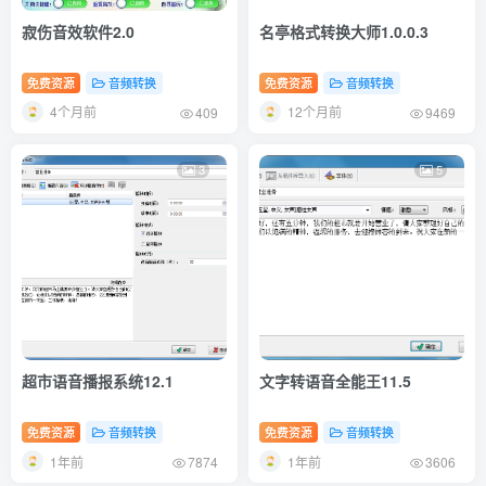
寂伤音效软件2.0
名亭格式转换大师1.0.0.3
免费资源
音频转换
免费资源
音频转换
4个月前
12个月前
409
9469
3
5
超市语音播报系统12.1
文字转语音全能王11.5
免费资源
音频转换
免费资源
音频转换
1年前
1年前
7874
3606