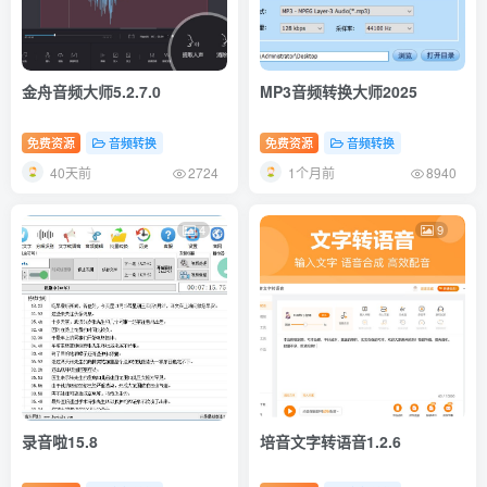
金舟音频大师5.2.7.0
MP3音频转换大师2025
免费资源
音频转换
免费资源
音频转换
40天前
1个月前
2724
8940
4
9
录音啦15.8
培音文字转语音1.2.6