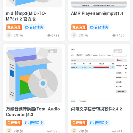
midi转mp3(MIDI-TO-
AMR Player(amr转mp3)1.4
MP3)1.2 官方版
免费资源
音频转换
免费资源
音频转换
2年前
2年前
6738
7429
7
4
万能音频转换器(Total Audio
闪电文字语音转换软件2.4.2
Converter)5.3
免费资源
音频转换
免费资源
音频转换
2年前
2年前
3228
7416