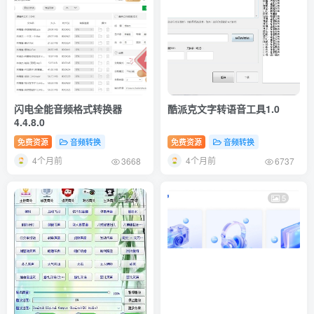
闪电全能音频格式转换器
酷派克文字转语音工具1.0
4.4.8.0
免费资源
音频转换
免费资源
音频转换
4个月前
4个月前
3668
6737
2
5