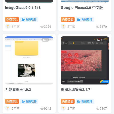
ImageGlass9.0.1.518
Google Picasa3.9 中文版
免费资源
看图软件
免费资源
看图软件
2年前
2年前
3029
6170
8
11
万能看图王1.9.3
图图水印管家2.1.7
免费资源
看图软件
免费资源
看图软件
2年前
2年前
9242
5307