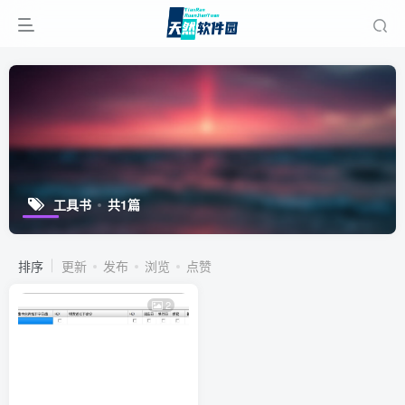
工具书
共1篇
排序
更新
发布
浏览
点赞
2