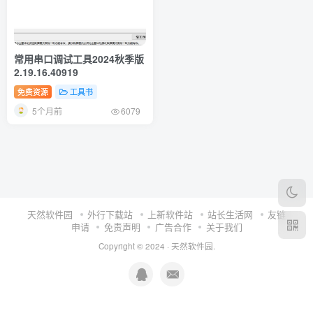
常用串口调试工具2024秋季版
2.19.16.40919
免费资源
工具书
5个月前
6079
天然软件园
外行下载站
上新软件站
站长生活网
友链
申请
免责声明
广告合作
关于我们
Copyright © 2024 ·
天然软件园
.