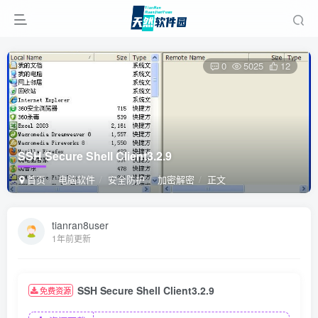
0
5025
12
SSH Secure Shell Client3.2.9
首页
电脑软件
安全防护
加密解密
正文
tianran8user
1年前更新
SSH Secure Shell Client3.2.9
免费资源