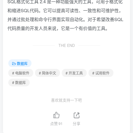
SQL格式化工具 2.4 是一种功能强大的工具，可用于格式化
和缩进SQL代码。它可以提高可读性、一致性和可维护性，
并通过批处理和命令行界面实现自动化。对于希望改善SQL
代码质量的开发人员来说，它是一个有价值的工具。
THE END
数据库
# 电脑软件
# 简体中文
# 开发工具
# 试用软件
# 数据库
喜欢就支持一下吧
点赞
91
分享