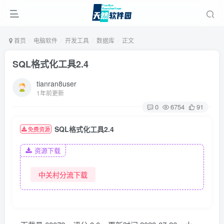
首页
电脑软件
开发工具
数据库
正文
SQL格式化工具2.4
tianran8user
1年前更新
0
6754
91
SQL格式化工具2.4
免费资源
资源下载
中关村分流下载