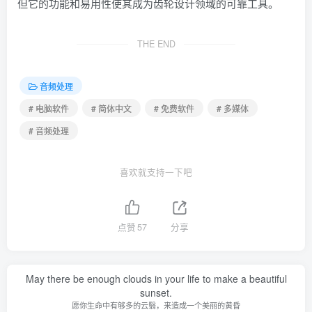
但它的功能和易用性使其成为齿轮设计领域的可靠工具。
THE END
音频处理
# 电脑软件
# 简体中文
# 免费软件
# 多媒体
# 音频处理
喜欢就支持一下吧
点赞
57
分享
May there be enough clouds in your life to make a beautiful
sunset.
愿你生命中有够多的云翳，来造成一个美丽的黄昏