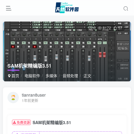
0
8172
57
SAM机架精编版3.51
首页
电脑软件
多媒体
音频处理
正文
tianran8user
1年前更新
SAM机架精编版3.51
免费资源