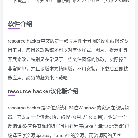
下载量:0
评分:8.0
更新时间:2023-09-05
大小:2.5 MB
软件介绍
resource hacker中文版是一款应用性十分强的反汇编修改专
用工具，应用这款系统还可以对字体样式、图片、提示框等
开展修改，特别是在常见于一些文件图标的修改，实际操作
非常简单，并且该版本为精简版，不用安裝，下载后立即就
能应用，必须的赶紧来下载吧！
resource hacker汉化版介绍
resource hacker是32位系统和64位Windows的资源在线编辑
器。它既是一个资源c语言编译器(用以*.rc文档)，也是一个
反编译器-容许查询和编写可执行程序(.exe;*.dll;*.scr;等)和已
编译程序资源库(.res，*.mui)中的资源。而资源网络黑客