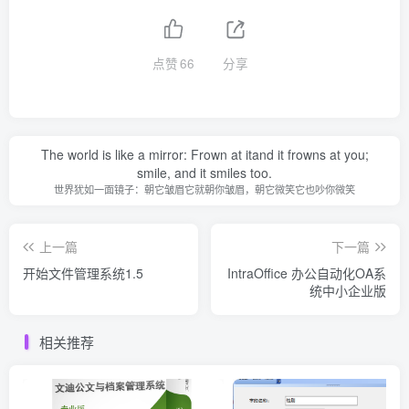
点赞
66
分享
The world is like a mirror: Frown at itand it frowns at you;
smile, and it smiles too.
世界犹如一面镜子：朝它皱眉它就朝你皱眉，朝它微笑它也吵你微笑
上一篇
下一篇
开始文件管理系统1.5
IntraOffice 办公自动化OA系
统中小企业版
相关推荐