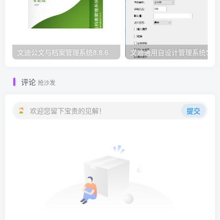
文迪公文与档案管理系统8.8.6
文迪通用自设计管理系统5.8.
评论
抢沙发
欢迎您留下宝贵的见解！
提交