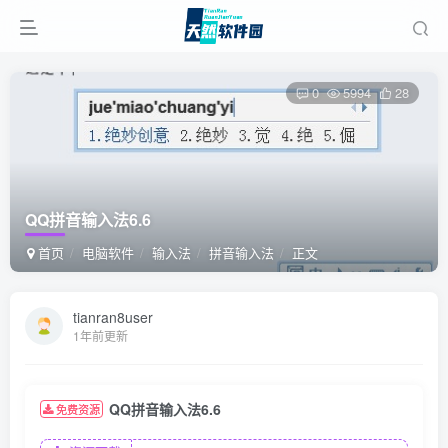
0
5994
28
QQ拼音输入法6.6
首页
电脑软件
输入法
拼音输入法
正文
tianran8user
1年前更新
QQ拼音输入法6.6
免费资源