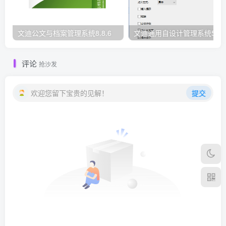
文迪公文与档案管理系统8.8.6
文迪通用自设计管理系统5.8.
评论
抢沙发
欢迎您留下宝贵的见解！
提交