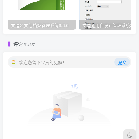
文迪公文与档案管理系统8.8.6
文迪通用自设计管理系统5.8.
评论
抢沙发
欢迎您留下宝贵的见解！
提交