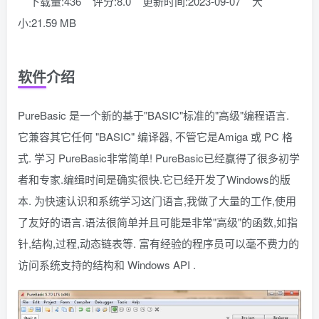
下载量:436
评分:8.0
更新时间:2023-09-07
大
小:21.59 MB
软件介绍
PureBasic 是一个新的基于"BASIC"标准的"高级"编程语言.
它兼容其它任何 "BASIC" 编译器, 不管它是Amiga 或 PC 格
式. 学习 PureBasic非常简单! PureBasic已经赢得了很多初学
者和专家.编缉时间是确实很快.它已经开发了Windows的版
本. 为快速认识和系统学习这门语言,我做了大量的工作,使用
了友好的语言.语法很简单并且可能是非常"高级"的函数,如指
针,结构,过程,动态链表等. 富有经验的程序员可以毫不费力的
访问系统支持的结构和 Windows API .