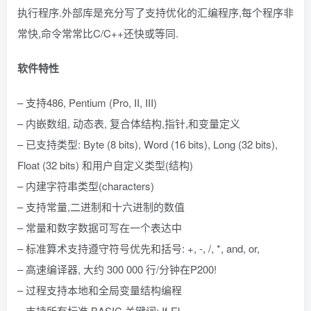
执行程序.外部库是充分写了支持优化的汇编程序,每个程序非
常快,命令常常比C/C++还快或等同.
软件特性
– 支持486, Pentium (Pro, II, III)
– 内嵌数组, 动态表, 复合体结构,指针,和变量定义
– 已支持类型: Byte (8 bits), Word (16 bits), Long (32 bits),
Float (32 bits) 和用户自定义类型(结构)
– 内建字符串类型(characters)
– 支持常量,二进制和十六进制的数值
– 常量和数字数据可写在一个表达中
– 标准算术支持遵守符号优先和括号: +, -, /, *, and, or,
– 高速编译器, 大约 300 000 行/分钟在P200!
– 过程支持本地和全局变量结构编程
– 支持所有标准 BASIC 关键词: If-El…