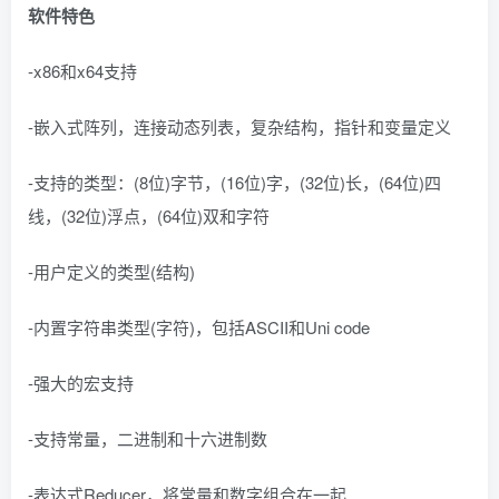
软件特色
-x86和x64支持
-嵌入式阵列，连接动态列表，复杂结构，指针和变量定义
-支持的类型：(8位)字节，(16位)字，(32位)长，(64位)四
线，(32位)浮点，(64位)双和字符
-用户定义的类型(结构)
-内置字符串类型(字符)，包括ASCII和Uni code
-强大的宏支持
-支持常量，二进制和十六进制数
-表达式Reducer，将常量和数字组合在一起