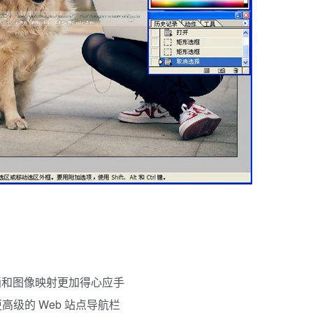
动画和图像映射更加得心应手
高级的 Web 站点导航栏