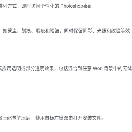
方式，即时访问个性化的 Photoshop桌面
，如蒙尘、划痕、瑕疵和褶皱，同时保留阴影、光照和纹理等效
页元素应用透明或部分透明效果，包括混合到任意 Web 背景中的无缝
版软件包，将压缩包解压后，使用鼠标左键双击打开安装文件。