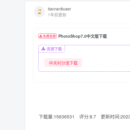
tianran8user
1年前更新
PhotoShop7.0中文版下载
免费资源
资源下载
中关村分流下载
下载量:15636531
评分:8.7
更新时间:2023-