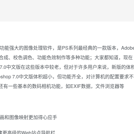
使用简便、功能强大的图像处理软件，是PS系列最经典的一款版本，Adob
、处理、合成、校色调色、功能色效制作等多种功能；大家都知道，现在
shop 7.0中文版在这些版本中较老，但对于许多用户来说，新版的体
toshop 7.0中文版体积超小，但功能齐全，对计算机的配置要求不
工具，还有一些基本的数码相机功能，如EXIF数据，文件浏览器等
动画和图像映射更加得心应手