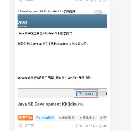
4
Java SE Development Kit(jdk8)18
免费资源
Java软件
# 电脑软件
# 简体中文
# 免费软件
2年前
0
6549
48