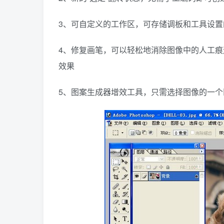
2、新的“选定”翻转状态，无需手工编码即可创
3、可自定义的工作区，可存储调板和工具设
4、修复画笔，可以轻松地消除图像中的人工
效果
5、图案生成器增效工具，只需选择图像的一