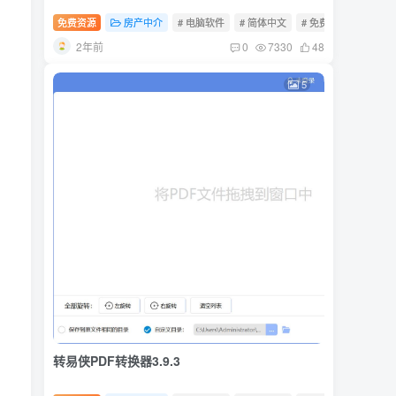
免费资源
房产中介
# 电脑软件
# 简体中文
# 免费软件
2年前
0
7330
48
5
转易侠PDF转换器3.9.3