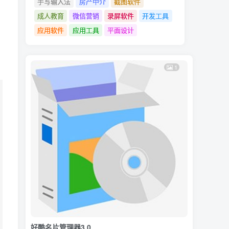
手写输入法
房产中介
截图软件
成人教育
微信营销
录屏软件
开发工具
应用软件
应用工具
平面设计
1
好酷名片管理器3.0