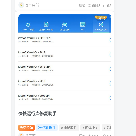
3个月前
0
6998
62
12
快快运行库修复助手
免费资源
优化软件
# 电脑软件
# 简体中文
# 免费软件
2年前
0
6947
21