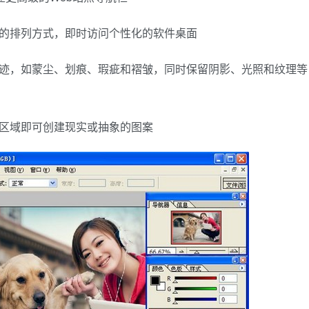
建更高级的Web站点导航栏
置的排列方式，即时访问个性化的软件桌面
痕迹，如蒙尘、划痕、瑕疵和褶皱，同时保留阴影、光照和纹理等
个区域即可创建现实或抽象的图案