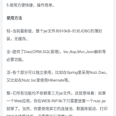
5.使用方便快捷，操作简单。
使用方法
轻–当前最新版，整个jar文件共910kB–针对JDBC的薄封
装，无缓存。
全–提供了Dao(ORM,SQL管理)，Ioc,Aop,Mvc,Json解析等
必要功能。
活–各个部分可以独立使用，比如在Spring里采用Nutz.Dao，
又比如在Nutz.Ioc里使用Hibernate等。
整–它所有功能均不依赖第三方jar文件。这就意味着：如果
一个Web应用，你在WEB-INF/lib下只需要放置一个nutz.jar
就够了。当然，你要使用其它的连接池、数据库驱动、打印