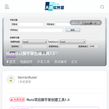
0
2858
78
Nutz项目脚手架创建工具1.0
首页
电脑软件
开发工具
测试编译
正文
tianran8user
1年前更新
Nutz项目脚手架创建工具1.0
免费资源