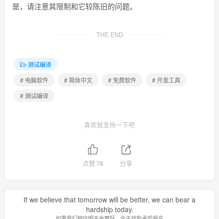
是，请注意其限制和它较陈旧的问题。
THE END
测试编译
# 电脑软件
# 简体中文
# 免费软件
# 开发工具
# 测试编译
喜欢就支持一下吧
点赞
78
分享
If we believe that tomorrow will be better, we can bear a
hardship today.
如果我们相信明天会更好，今天就能承受艰辛