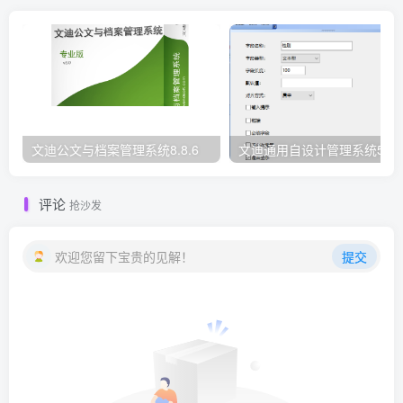
文迪公文与档案管理系统8.8.6
文迪通用自设计管理系统5.8.
评论
抢沙发
欢迎您留下宝贵的见解！
提交