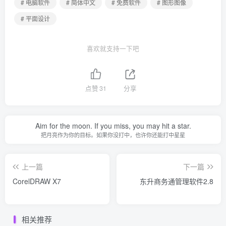
# 电脑软件
# 简体中文
# 免费软件
# 图形图像
# 平面设计
喜欢就支持一下吧
点赞
31
分享
Aim for the moon. If you miss, you may hit a star.
把月亮作为你的目标。如果你没打中，也许你还能打中星星
上一篇
下一篇
CorelDRAW X7
东升商务通管理软件2.8
相关推荐