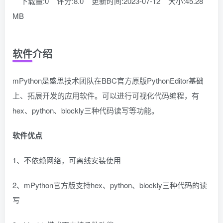
下载量:0
评分:8.0
更新时间:2023-07-12
大小:45.28
MB
软件介绍
mPython是盛思技术团队在BBC官方原版PythonEditor基础
上、拓展开发的应用软件。可以进行可视化代码编程，有
hex、python、blockly三种代码读写等功能。
软件优点
1、不依赖网络，可离线安装使用
2、mPython官方版支持hex、python、blockly三种代码的读
写