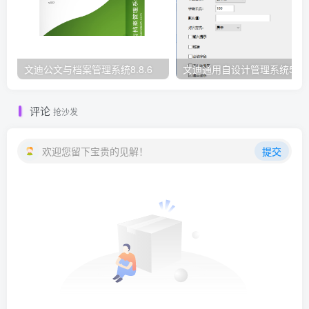
文迪公文与档案管理系统8.8.6
文迪通用自设计管理系统5.8.
评论
抢沙发
欢迎您留下宝贵的见解！
提交