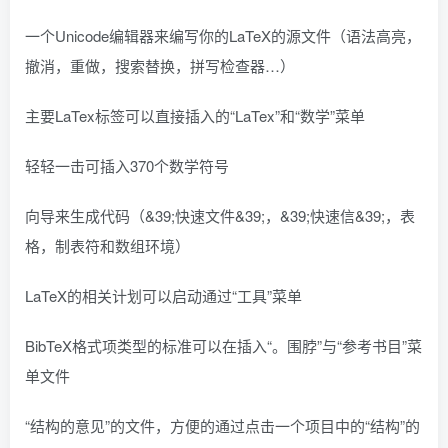
一个Unicode编辑器来编写你的LaTeX的源文件（语法高亮，
撤消，重做，搜索替换，拼写检查器…）
主要LaTex标签可以直接插入的“LaTex”和“数学”菜单
轻轻一击可插入370个数学符号
向导来生成代码（&39;快速文件&39;，&39;快速信&39;，表
格，制表符和数组环境）
LaTeX的相关计划可以启动通过“工具”菜单
BibTeX格式项类型的标准可以在插入“。围脖”与“参考书目”菜
单文件
“结构的意见”的文件，方便的通过点击一个项目中的“结构”的