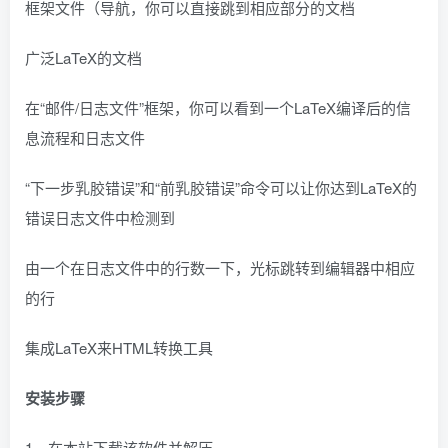
框架文件（导航，你可以直接跳到相应部分的文档
广泛LaTeX的文档
在“邮件/日志文件”框架，你可以看到一个LaTeX编译后的信
息流程和日志文件
“下一步乳胶错误”和“前乳胶错误”命令可以让你达到LaTeX的
错误日志文件中检测到
由一个在日志文件中的行数一下，光标跳转到编辑器中相应
的行
集成LaTeX来HTML转换工具
安装步骤
1、在本站下载该软件并解压