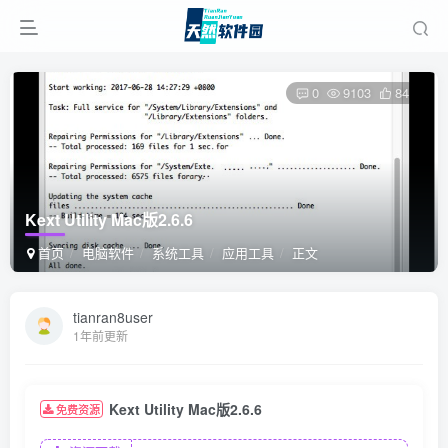
0
9103
84
Kext Utility Mac版2.6.6
首页
电脑软件
系统工具
应用工具
正文
tianran8user
1年前更新
Kext Utility Mac版2.6.6
免费资源