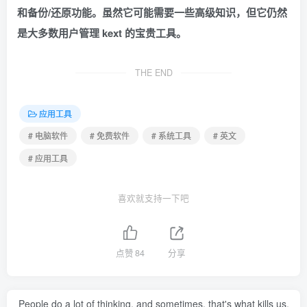
和备份/还原功能。虽然它可能需要一些高级知识，但它仍然
是大多数用户管理 kext 的宝贵工具。
THE END
应用工具
# 电脑软件
# 免费软件
# 系统工具
# 英文
# 应用工具
喜欢就支持一下吧
点赞
84
分享
People do a lot of thinking, and sometimes, that's what kills us.