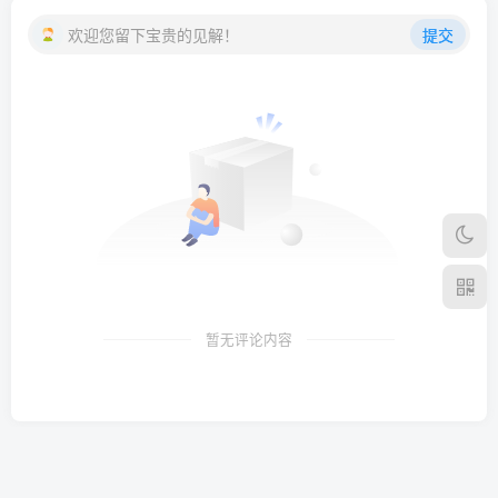
欢迎您留下宝贵的见解！
提交
暂无评论内容
天然软件园
外行下载站
上新软件站
站长生活网
友链
申请
免责声明
广告合作
关于我们