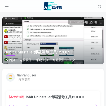
0
1746
20
Iobit Uninstaller卸载清除工具12.3.0.9
首页
电脑软件
系统工具
卸载软件
正文
tianran8user
1年前更新
Iobit Uninstaller卸载清除工具12.3.0.9
免费资源