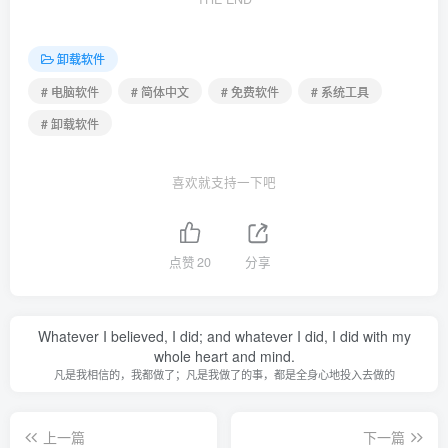
卸载软件
# 电脑软件
# 简体中文
# 免费软件
# 系统工具
# 卸载软件
喜欢就支持一下吧
点赞
20
分享
Whatever I believed, I did; and whatever I did, I did with my
whole heart and mind.
凡是我相信的，我都做了；凡是我做了的事，都是全身心地投入去做的
上一篇
下一篇