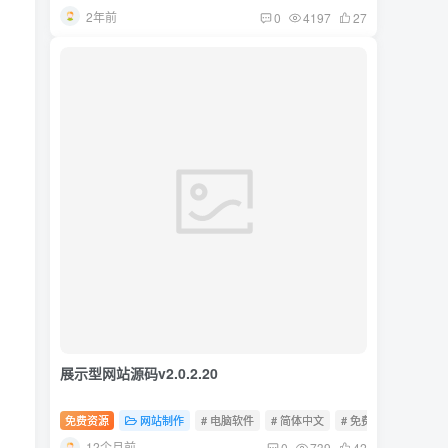
2年前
0
4197
27
展示型网站源码v2.0.2.20
免费资源
网站制作
# 电脑软件
# 简体中文
# 免费软件
12个月前
0
739
42