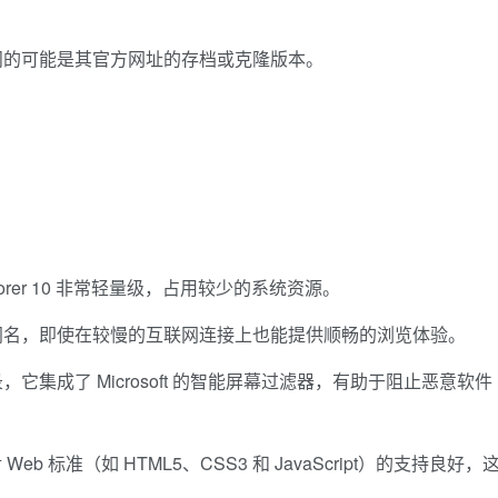
供支持。您访问的可能是其官方网址的存档或克隆版本。
plorer 10 非常轻量级，占用较少的系统资源。
闻名，即使在较慢的互联网连接上也能提供顺畅的浏览体验。
集成了 Microsoft 的智能屏幕过滤器，有助于阻止恶意软件
r 10 对 Web 标准（如 HTML5、CSS3 和 JavaScript）的支持良好，