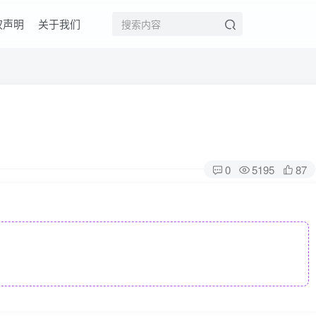
权声明
关于我们
0
5195
87