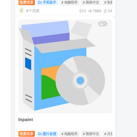
免费资源
手机助手
# 电脑软件
# 简体中文
# 免费软件
8个月前
0
7889
54
5
Inpaint
免费资源
图片处理
# 电脑软件
# 简体中文
# 共享软件