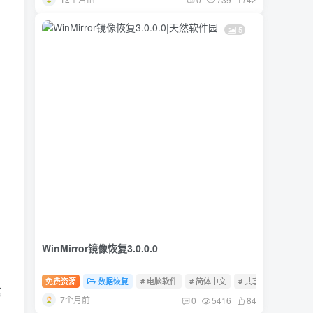
5
WinMirror镜像恢复3.0.0.0
免费资源
数据恢复
# 电脑软件
# 简体中文
# 共享软件
这
7个月前
0
5416
84