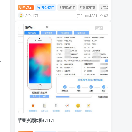
免费资源
办公软件
# 电脑软件
# 简体中文
# 共享软件
3个月前
0
4331
63
移
4
全
苹果沙漏验机6.11.1