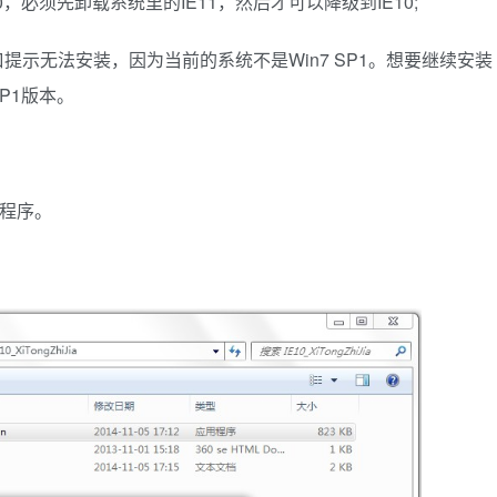
10，必须先卸载系统里的IE11，然后才可以降级到IE10;
窗口提示无法安装，因为当前的系统不是Win7 SP1。想要继续安装
SP1版本。
装程序。