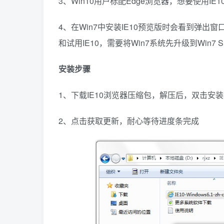
3、Win10用户标配Edge浏览器，想要使用IE
4、在Win7中安装IE10预览版时会看到弹出
和试用IE10，需要将Win7系统先升级到Win7 
安装步骤
1、下载IE10浏览器压缩包，解压后，双击安
2、点击获取更新，耐心等待进度条完成