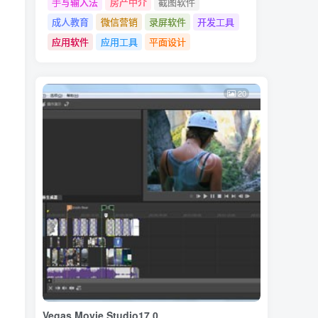
手写输入法
房产中介
截图软件
成人教育
微信营销
录屏软件
开发工具
应用软件
应用工具
平面设计
20
Vegas Movie Studio17.0