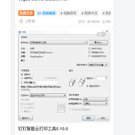
免费资源
视频编辑
# 电脑软件
# 简体中文
# 免费软件
2年前
0
3604
89
3
钉钉智能云打印工具5.10.0