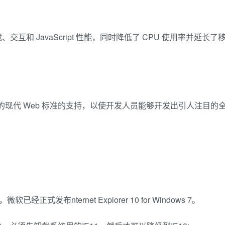
互和 JavaScript 性能，同时降低了 CPU 使用率并延长了
持的现代 Web 标准的支持，以使开发人员能够开发出引人注目的
经正式发布nternet Explorer 10 for Windows 7。