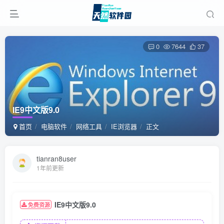
0
7644
37
IE9中文版9.0
首页
电脑软件
网络工具
IE浏览器
正文
tianran8user
1年前更新
IE9中文版9.0
免费资源