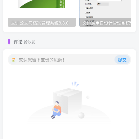
文迪公文与档案管理系统8.8.6
文迪通用自设计管理系统5.8.
评论
抢沙发
欢迎您留下宝贵的见解！
提交