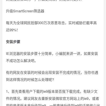
升级SmartScreen筛选器
每天为全球网民抵御300万次恶意攻击，实时威胁拦截率高
达99%！
安装步骤
IE浏览器的安装步骤十分简单，小编就来讲一讲，如果安装
不成功怎么解决吧。
有的网友在安装的时候会出现安装不完成的情况，当你也遇
到这样情况的时候怎么处理呢?
1、首先查看用户下载的ie9版本是否我下载完成，有缺少文
件的情况。建议网友去重新安装微软官方网站上的ie9，或者
用的是老版本来升级到ie9，一般直接升级到ie9的话是很少出