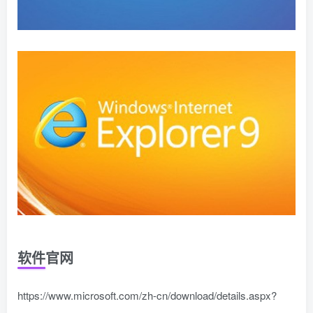
软件官网
https://www.microsoft.com/zh-cn/download/details.aspx?