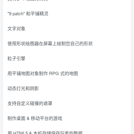
"9 patch" 和平铺精灵
文字对象
使用形状绘图器在屏幕上绘制您自己的形状
粒子引擎
用平铺地图对象制作 RPG 式的地图
动态灯光和阴影
支持自定义碰撞的遮罩
制作桌面 & 移动平台的游戏
用 HTML5 & 本机存储保存玩家的数据