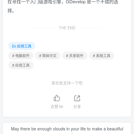
在寻找一个入门级游戏引擎，GDevelop 是一个不错的选
择。
THE END
应用工具
# 电脑软件
# 简体中文
# 共享软件
# 系统工具
# 应用工具
喜欢就支持一下吧
点赞
56
分享
May there be enough clouds in your life to make a beautiful