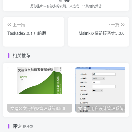
sunset.
愿你生命中有够多的云翳，来造成一个美丽的黄昏
上一篇
下一篇
Taskade2.0.1 电脑版
Mslink友情链接系统5.0.0
相关推荐
文迪公文与档案管理系统8.8.6
文迪通用自设计管理系统5.8.
评论
抢沙发