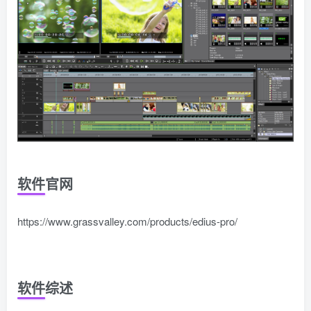
软件官网
https://www.grassvalley.com/products/edius-pro/
软件综述