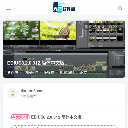
0
6131
22
EDIUS8.2.0.312 简体中文版
首页
电脑软件
多媒体
视频编辑
正文
tianran8user
1年前更新
EDIUS8.2.0.312 简体中文版
免费资源