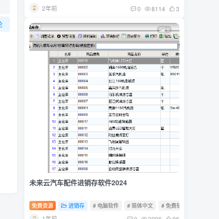
2年前
0
8114
3
论
5
未来云汽车配件进销存软件2024
免费资源
进销存
# 电脑软件
# 简体中文
# 免费软件
1年前
0
3096
96