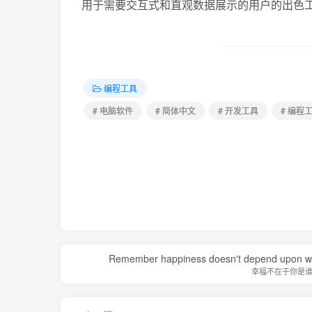
用于需要交互式和直观数据展示的用户的出色
编程工具
# 电脑软件
# 简体中文
# 开发工具
# 编程
Remember happiness doesn't depend upon who 
幸福不在于你是