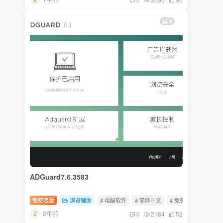
6
ADGuard7.6.3583
免费资源
浏览辅助
# 电脑软件
# 简体中文
# 免费软件
2年前
0
2184
52