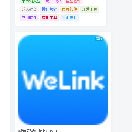
手写输入法
房产中介
截图软件
成人教育
微信营销
录屏软件
开发工具
应用软件
应用工具
平面设计
1
华为云WeLink7.35.3