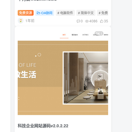
免费资源
OA协同
# 电脑软件
# 简体中文
# 免费软件
1年前
0
4086
35
1
科技企业网站源码v2.0.2.22