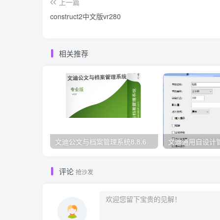
上一篇
construct2中文版vr280
相关推荐
文迪公文与档案管理系统8.8.6
文迪通用自设计管理
评论
抢沙发