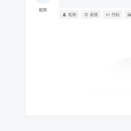
昵称
昵称
表情
代码