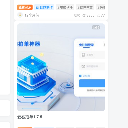
免费资源
网站制作
# 电脑软件
# 简体中文
# 免费软件
12个月前
0
3855
77
5
云吞拍单1.7.5