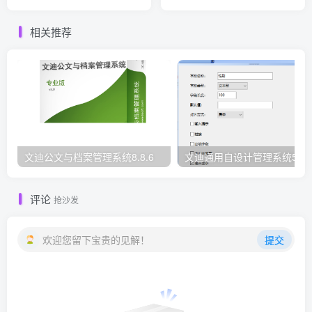
相关推荐
文迪公文与档案管理系统8.8.6
文迪通用自设计管理系统5.8.
评论
抢沙发
欢迎您留下宝贵的见解！
提交