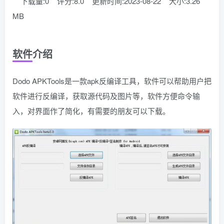
下载量:0
评分:8.0
更新时间:2023-08-22
大小:3.26
MB
软件介绍
Dodo APKTools是一款apk反编译工具，软件可以帮助用户把
软件进行反编译，获取源代码及图片等，软件方便命令输
入，对界面作了简化，有需要的朋友可以下载。