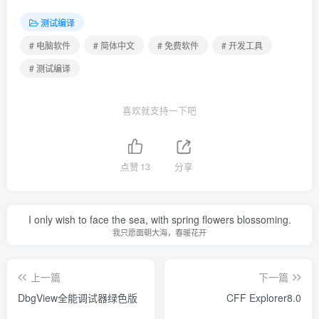
测试编译
# 电脑软件
# 简体中文
# 免费软件
# 开发工具
# 测试编译
喜欢就支持一下吧
点赞
13
分享
I only wish to face the sea, with spring flowers blossoming.
我只愿面朝大海，春暖花开
上一篇
下一篇
DbgView全能调试器绿色版
CFF Explorer8.0