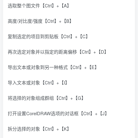
选取整个图文件【Ctrl】+【A】
高度/对比度/强度【Ctrl】+【B】
复制选定的项目到剪贴板【Ctrl】+【C】
再次选定对象并以指定的距离偏移【Ctrl】+【D】
导出文本或对象到另一种格式【Ctrl】+【E】
导入文本或对象【Ctrl】+【I】
将选择的对象组成群组【Ctrl】+【G】
打开设置CorelDRAW选项的对话框【Ctrl】+【J】
拆分选择的对象【Ctrl】+【K】