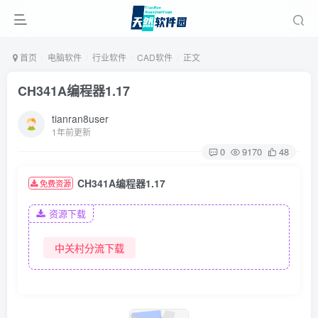
首页
电脑软件
行业软件
CAD软件
正文
CH341A编程器1.17
tianran8user
1年前更新
0
9170
48
CH341A编程器1.17
免费资源
资源下载
中关村分流下载