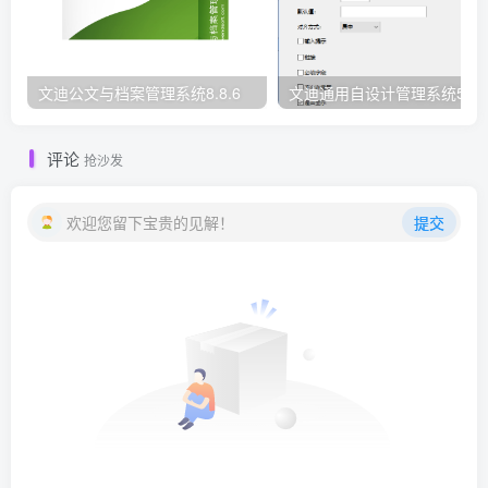
文迪公文与档案管理系统8.8.6
文迪通用自设计管理系统5.8.
评论
抢沙发
欢迎您留下宝贵的见解！
提交