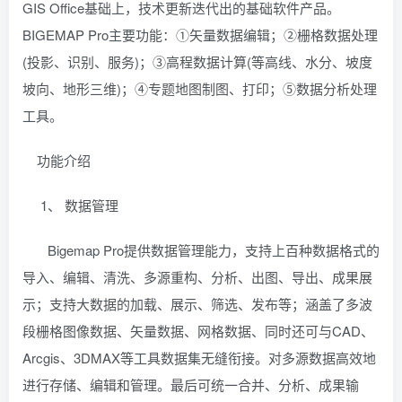
GIS Office基础上，技术更新迭代出的基础软件产品。
BIGEMAP Pro主要功能：①矢量数据编辑；②栅格数据处理
(投影、识别、服务)；③高程数据计算(等高线、水分、坡度
坡向、地形三维)；④专题地图制图、打印；⑤数据分析处理
工具。
功能介绍
1、 数据管理
Bigemap Pro提供数据管理能力，支持上百种数据格式的
导入、编辑、清洗、多源重构、分析、出图、导出、成果展
示；支持大数据的加载、展示、筛选、发布等；涵盖了多波
段栅格图像数据、矢量数据、网格数据、同时还可与CAD、
Arcgis、3DMAX等工具数据集无缝衔接。对多源数据高效地
进行存储、编辑和管理。最后可统一合并、分析、成果输