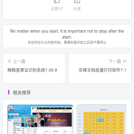
点赞
57
分享
No matter when you start, it is important not to stop after the
start.
无论你在什么时候开始，重要的是开始之后就不要停止
上一篇
下一篇
眼精星票证识别系统1.06.9
实峰文档批量打印软件7.1
相关推荐