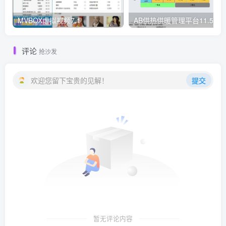
MVBOX虚拟视频7.1
AB供热供暖管理平台11.530
评论
抢沙发
欢迎您留下宝贵的见解！
提交
暂无评论内容