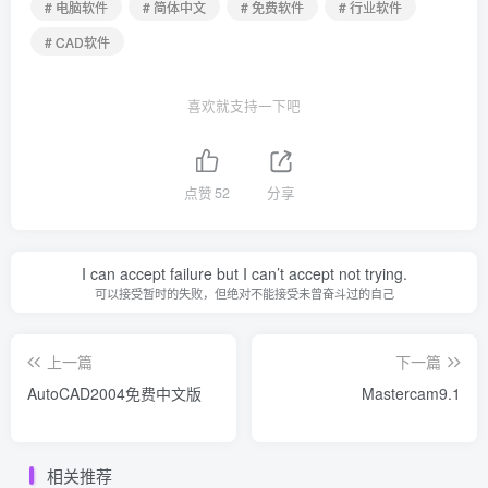
# 电脑软件
# 简体中文
# 免费软件
# 行业软件
# CAD软件
喜欢就支持一下吧
点赞
52
分享
I can accept failure but I can’t accept not trying.
可以接受暂时的失败，但绝对不能接受未曾奋斗过的自己
上一篇
下一篇
AutoCAD2004免费中文版
Mastercam9.1
相关推荐