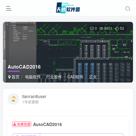
0
8631
52
AutoCAD2016
首页
电脑软件
行业软件
CAD软件
正文
tianran8user
1年前更新
AutoCAD2016
免费资源