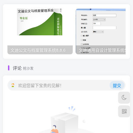
文迪公文与档案管理系统8.8.6
文迪通用自设计管理系统5.8.
评论
抢沙发
欢迎您留下宝贵的见解！
提交