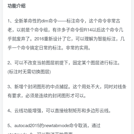
功能介绍
1、全新革命性的dim命令——标注命令，这个命令非常古
老，以前是个命令组，有许多子命令但R14以后这个命令几
乎就废弃了。2016重新设计了它，可以理解为智能标注，几
乎一个命令搞定日常的标注。非常的实用。
2、可以不改变当前图层前提下，固定某个图层进行标注。
(标注时无需切换图层)
3、新增个封闭图形的中点捕捉。这个用处不大，同时对线条
有要求，必须是连续的封闭图形才可以。
4、云线功能增强，可以直接绘制矩形和多边形云线。
5、autocad2015的newtabmode命令取消，通过