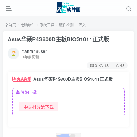
首页
电脑软件
系统工具
硬件检测
正文
Asus华硕P4S800D主板BIOS1011正式版
tianran8user
1年前更新
0
1841
48
Asus华硕P4S800D主板BIOS1011正式版
免费资源
资源下载
中关村分流下载