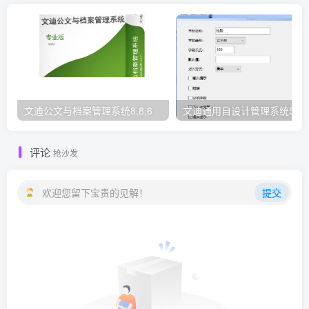
文迪公文与档案管理系统8.8.6
文迪通用自设计管理系统5.8.
评论
抢沙发
欢迎您留下宝贵的见解！
提交