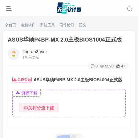
首页
电脑软件
系统工具
硬件检测
正文
ASUS华硕P4BP-MX 2.0主板BIOS1004正式版
tianran8user
1年前更新
0
5390
47
ASUS华硕P4BP-MX 2.0主板BIOS1004正式版
免费资源
资源下载
中关村分流下载