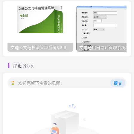
文迪公文与档案管理系统8.8.6
文迪通用自设计管理系统5.8.
评论
抢沙发
欢迎您留下宝贵的见解！
提交