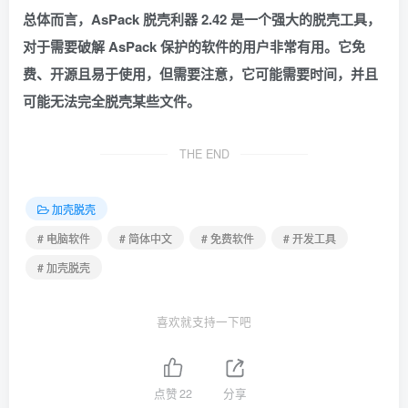
总体而言，AsPack 脱壳利器 2.42 是一个强大的脱壳工具，
对于需要破解 AsPack 保护的软件的用户非常有用。它免
费、开源且易于使用，但需要注意，它可能需要时间，并且
可能无法完全脱壳某些文件。
THE END
加壳脱壳
# 电脑软件
# 简体中文
# 免费软件
# 开发工具
# 加壳脱壳
喜欢就支持一下吧
点赞
22
分享