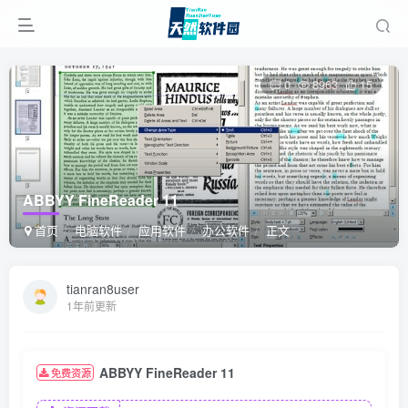
0
8963
15
ABBYY FineReader 11
首页
电脑软件
应用软件
办公软件
正文
tianran8user
1年前更新
ABBYY FineReader 11
免费资源