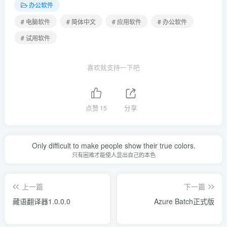
办公软件
# 电脑软件
# 简体中文
# 应用软件
# 办公软件
# 试用软件
喜欢就支持一下吧
点赞
15
分享
Only difficult to make people show their true colors.
只有困难才能使人显出自己的本色
上一篇
下一篇
藏语翻译器1.0.0.0
Azure Batch正式版